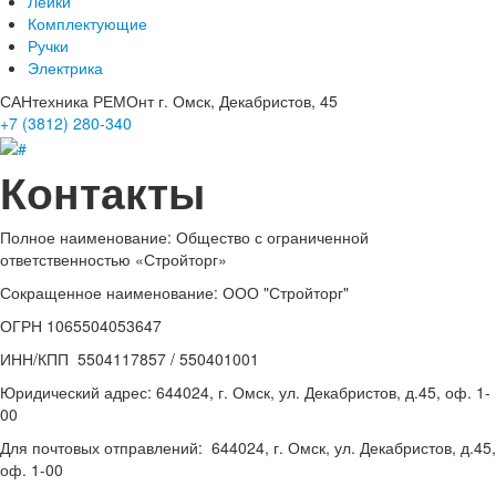
Лейки
Комплектующие
Ручки
Электрика
САНтехника РЕМОнт
г. Омск, Декабристов, 45
+7 (3812)
280-340
Контакты
Полное наименование: Общество с ограниченной
ответственностью «Стройторг»
Сокращенное наименование:
ООО "Стройторг"
ОГРН
1065504053647
ИНН/КПП
5504117857 / 550401001
Юридический адрес:
644024, г. Омск, ул. Декабристов, д.45, оф. 1-
00
Для почтовых отправлений: 644024, г. Омск, ул. Декабристов, д.45,
оф. 1-00