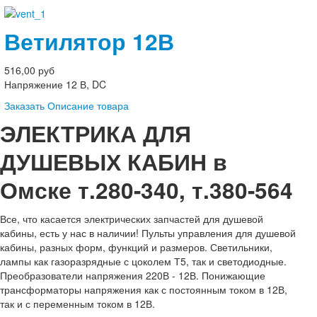
Ветилятор 12В
516,00 руб
Напряжение 12 В, DC
Заказать
Описание товара
ЭЛЕКТРИКА ДЛЯ
ДУШЕВЫХ КАБИН в
Омске т.280-340, т.380-564
Все, что касается электрических запчастей для душевой
кабины, есть у нас в наличии! Пульты управления для душевой
кабины, разных форм, функций и размеров. Светильники,
лампы как газоразрядные с цоколем Т5, так и светодиодные.
Преобразователи напряжения 220В - 12В. Понижающие
трансформаторы напряжения как с постоянным током в 12В,
так и с переменным током в 12В.