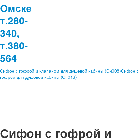
Омске
т.280-
340,
т.380-
564
Сифон с гофрой и клапаном для душевой кабины (Сн008)
Сифон с
гофрой для душевой кабины (Сн013)
Сифон с гофрой и