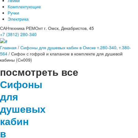
Лейки
Комплектующие
Ручки
Электрика
САНтехника РЕМОнт
г. Омск, Декабристов, 45
+7 (3812)
280-340
Главная
/
Сифоны для душевых кабин в Омске т.280-340, т.380-
564
/
Сифон с гофрой и клапаном в комплекте для душевой
кабины (Сн009)
посмотреть все
Сифоны
для
душевых
кабин
в