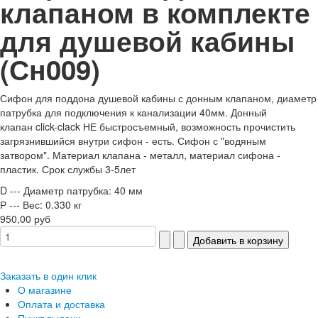
клапаном в комплекте
для душевой кабины
(Сн009)
Сифон для поддона душевой кабины с донным клапаном, диаметр
патрубка для подключения к канализации 40мм. Донный
клапан click-clack НЕ быстросъемный, возможность прочистить
загрязнившийся внутри сифон - есть. Сифон с "водяным
затвором". Материал клапана - металл, материал сифона -
пластик. Срок службы 3-5лет
D --- Диаметр патрубка:
40 мм
Р --- Вес:
0.330 кг
950,00 руб
Заказать в один клик
О магазине
Оплата и доставка
Пункт выдачи